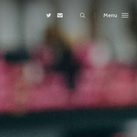
search
twitter
email
Menu